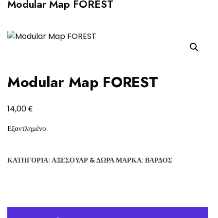
Modular Map FOREST
Modular Map FOREST
€
14,00
Εξαντλημένο
ΚΑΤΗΓΟΡΊΑ:
ΑΞΕΣΟΥΆΡ & ΔΏΡΑ
ΜΆΡΚΑ:
ΒΆΡΔΟΣ