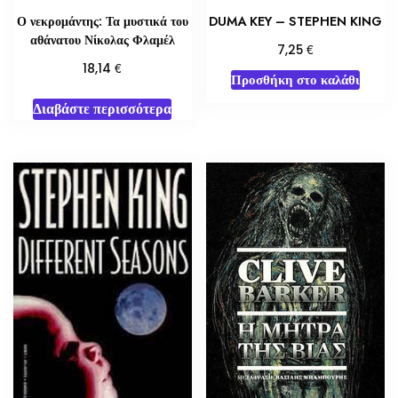
DUMA KEY – STEPHEN KING
Ο νεκρομάντης: Τα μυστικά του
αθάνατου Νίκολας Φλαμέλ
€
7,25
€
18,14
Προσθήκη στο καλάθι
Διαβάστε περισσότερα