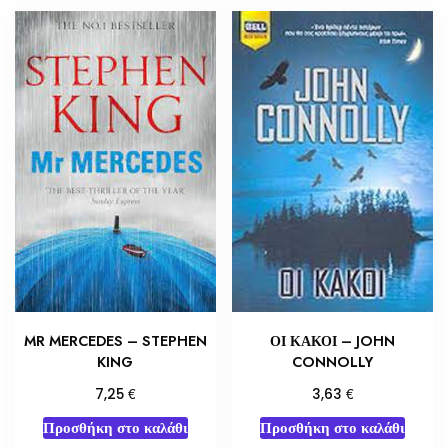
ΟΙ ΚΑΚΟΙ – JOHN
MR MERCEDES – STEPHEN
CONNOLLY
KING
€
€
3,63
7,25
Προσθήκη στο καλάθι
Προσθήκη στο καλάθι