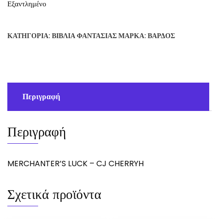
Εξαντλημένο
ΚΑΤΗΓΟΡΊΑ:
ΒΙΒΛΊΑ ΦΑΝΤΑΣΊΑΣ
ΜΆΡΚΑ:
ΒΆΡΔΟΣ
Περιγραφή
Περιγραφή
MERCHANTER’S LUCK – CJ CHERRYH
Σχετικά προϊόντα