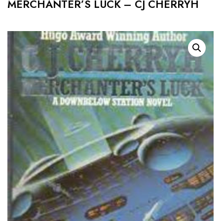
MERCHANTER’S LUCK – CJ CHERRYH