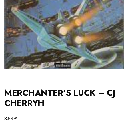
MERCHANTER’S LUCK – CJ
CHERRYH
€
3,63