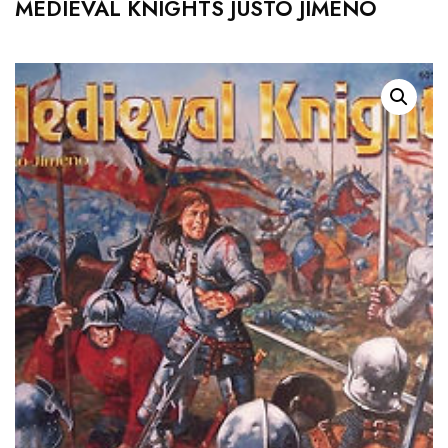
MEDIEVAL KNIGHTS JUSTO JIMENO