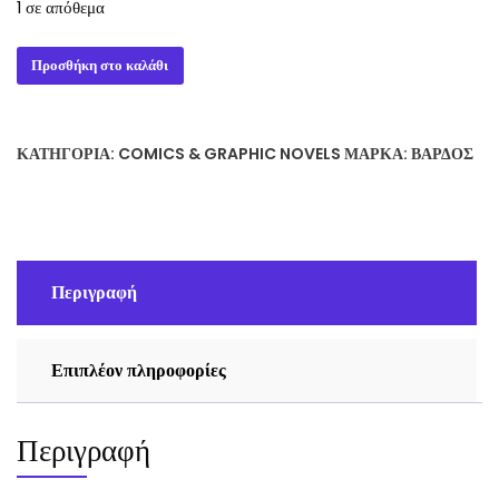
1 σε απόθεμα
MEDIEVAL
Προσθήκη στο καλάθι
KNIGHTS
JUSTO
JIMENO
ΚΑΤΗΓΟΡΊΑ:
COMICS & GRAPHIC NOVELS
ΜΆΡΚΑ:
ΒΆΡΔΟΣ
ποσότητα
Περιγραφή
Επιπλέον πληροφορίες
Περιγραφή