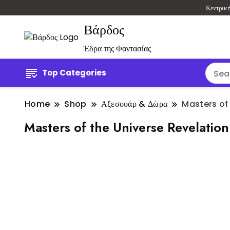
Κεντρικ
Βάρδος
Έδρα της Φαντασίας
Top Categories
Home
Shop
Αξεσουάρ & Δώρα
Masters of
Masters of the Universe Revelatio