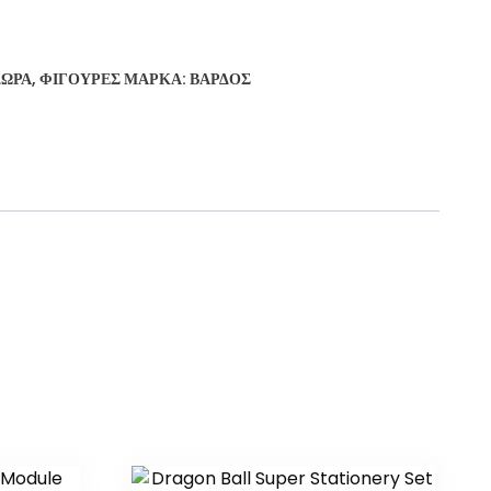
ΔΏΡΑ
,
ΦΙΓΟΎΡΕΣ
ΜΆΡΚΑ:
ΒΆΡΔΟΣ