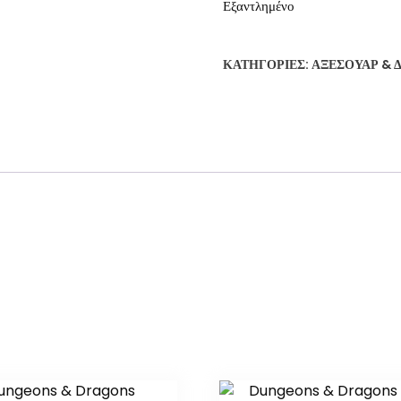
Εξαντλημένο
ΚΑΤΗΓΟΡΊΕΣ:
ΑΞΕΣΟΥΆΡ & 