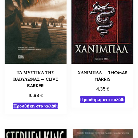
ΤΑ ΜΥΣΤΙΚΑ ΤΗΣ
ΧΑΝΙΜΠΑΛ – THOMAS
ΒΑΒΥΛΩΝΑΣ – CLIVE
HARRIS
BARKER
€
4,35
€
10,88
Προσθήκη στο καλάθι
Προσθήκη στο καλάθι