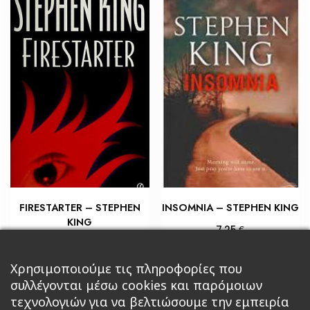
FIRESTARTER – STEPHEN
INSOMNIA – STEPHEN KING
KING
€
7,25
€
5,80
Προσθήκη στο καλάθι
Προσθήκη στο καλάθι
Χρησιμοποιούμε τις πληροφορίες που
συλλέγονται μέσω cookies και παρόμοιων
τεχνολογιών για να βελτιώσουμε την εμπειρία