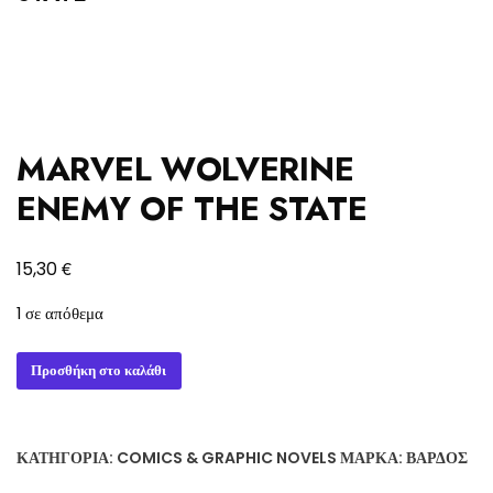
MARVEL WOLVERINE
ENEMY OF THE STATE
€
15,30
1 σε απόθεμα
MARVEL
Προσθήκη στο καλάθι
WOLVERINE
ENEMY
OF
ΚΑΤΗΓΟΡΊΑ:
COMICS & GRAPHIC NOVELS
ΜΆΡΚΑ:
ΒΆΡΔΟΣ
THE