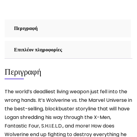
STATE
ποσότητα
Περιγραφή
Επιπλέον πληροφορίες
Περιγραφή
The world’s deadliest living weapon just fell into the
wrong hands. It’s Wolverine vs. the Marvel Universe in
the best-selling, blockbuster storyline that will have
Logan shredding his way through the X-Men,
Fantastic Four, S.H.I.E.L.D., and more! How does
Wolverine end up fighting to destroy everything he