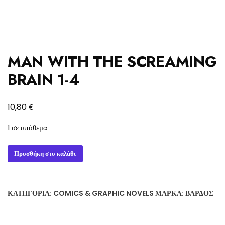
MAN WITH THE SCREAMING
BRAIN 1-4
€
10,80
1 σε απόθεμα
MAN
Προσθήκη στο καλάθι
WITH
THE
SCREAMING
ΚΑΤΗΓΟΡΊΑ:
COMICS & GRAPHIC NOVELS
ΜΆΡΚΑ:
ΒΆΡΔΟΣ
BRAIN
1-
4