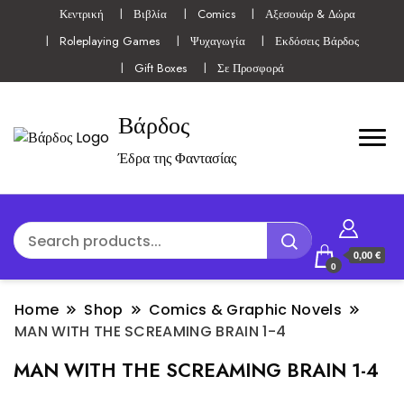
Κεντρική
Βιβλία
Comics
Αξεσουάρ & Δώρα
Roleplaying Games
Ψυχαγωγία
Εκδόσεις Βάρδος
Gift Boxes
Σε Προσφορά
Βάρδος
Έδρα της Φαντασίας
0,00 €
0
Home
Shop
Comics & Graphic Novels
MAN WITH THE SCREAMING BRAIN 1-4
MAN WITH THE SCREAMING BRAIN 1-4