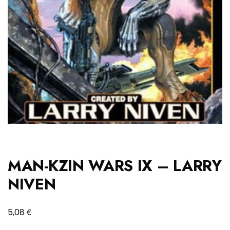
MAN-KZIN WARS IX – LARRY
NIVEN
€
5,08