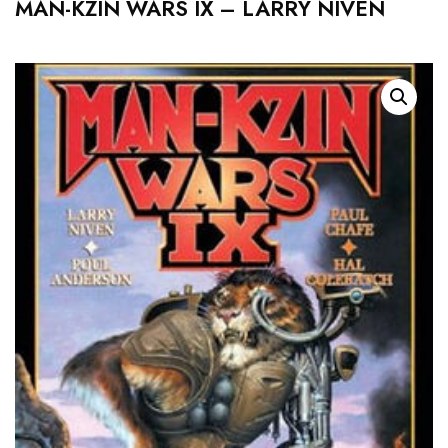
MAN-KZIN WARS IX – LARRY NIVEN