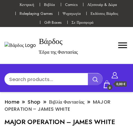
Κεντρική
Βιβλία
Comics
Αξεσουάρ & Δώρα
Roleplaying Games
Ψυχαγωγία
Εκδόσεις Βάρδος
Gift Boxes
Σε Προσφορά
Βάρδος
Έδρα της Φαντασίας
0,00 €
0
Home
Shop
Βιβλία Φαντασίας
MAJOR
OPERATION – JAMES WHITE
MAJOR OPERATION – JAMES WHITE