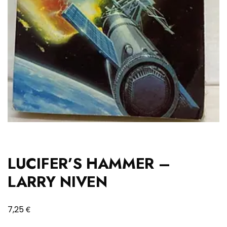
LUCIFER’S HAMMER –
LARRY NIVEN
€
7,25