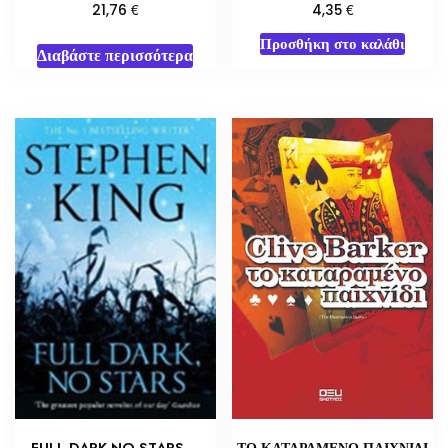
€
€
21,76
4,35
Προσθήκη στο καλάθι
Διαβάστε περισσότερα
FULL DARK NO STARS –
ΤΟ ΚΑΤΑΡΑΜΕΝΟ ΠΑΙΧΝΙΔΙ