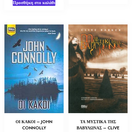
Προσθήκη στο καλάθι
ΟΙ ΚΑΚΟΙ – JOHN
ΤΑ ΜΥΣΤΙΚΑ ΤΗΣ
CONNOLLY
ΒΑΒΥΛΩΝΑΣ – CLIVE