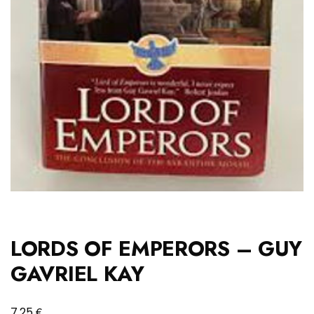
LORDS OF EMPERORS – GUY
GAVRIEL KAY
€
7,25