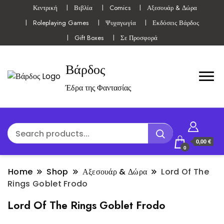
Κεντρική
Βιβλία
Comics
Αξεσουάρ & Δώρα
Roleplaying Games
Ψυχαγωγία
Εκδόσεις Βάρδος
Gift Boxes
Σε Προσφορά
Βάρδος
Έδρα της Φαντασίας
0,00 €
0
Home
Shop
Αξεσουάρ & Δώρα
Lord Of The
Rings Goblet Frodo
Lord Of The Rings Goblet Frodo