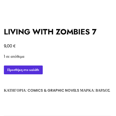
LIVING WITH ZOMBIES 7
€
9,00
1 σε απόθεμα
LIVING
Προσθήκη στο καλάθι
WITH
ZOMBIES
7
ΚΑΤΗΓΟΡΊΑ:
COMICS & GRAPHIC NOVELS
ΜΆΡΚΑ:
ΒΆΡΔΟΣ
ποσότητα