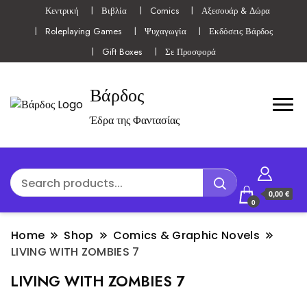
Κεντρική
Βιβλία
Comics
Αξεσουάρ & Δώρα
Roleplaying Games
Ψυχαγωγία
Εκδόσεις Βάρδος
Gift Boxes
Σε Προσφορά
Βάρδος
Έδρα της Φαντασίας
0,00 €
0
Home
Shop
Comics & Graphic Novels
LIVING WITH ZOMBIES 7
LIVING WITH ZOMBIES 7