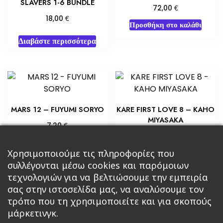
SLAVERS 1-6 BUNDLE
€
72,00
€
18,00
Προσθήκη στο καλάθι
Διαβάστε περισσότερα
MARS 12 – FUYUMI SORYO
KARE FIRST LOVE 8 – KAHO
MIYASAKA
€
7,20
€
7,20
Προσθήκη στο καλάθι
Προσθήκη στο καλάθι
Χρησιμοποιούμε τις πληροφορίες που
συλλέγονται μέσω cookies και παρόμοιων
τεχνολογιών για να βελτιώσουμε την εμπειρία
σας στην ιστοσελίδα μας, να αναλύσουμε τον
τρόπο που τη χρησιμοποιείτε και για σκοπούς
μάρκετινγκ.