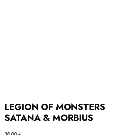
LEGION OF MONSTERS
SATANA & MORBIUS
€
36,00