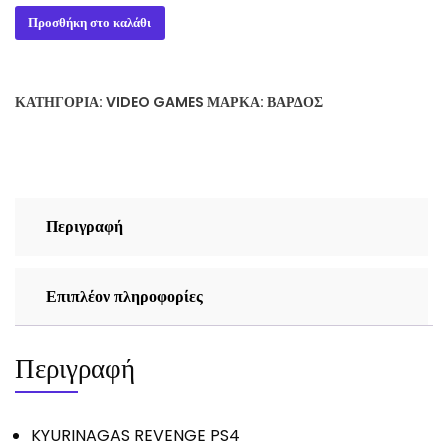
KYURINAGAS
Προσθήκη στο καλάθι
REVENGE
PS4
ποσότητα
ΚΑΤΗΓΟΡΊΑ:
VIDEO GAMES
ΜΆΡΚΑ:
ΒΆΡΔΟΣ
Περιγραφή
Επιπλέον πληροφορίες
Περιγραφή
KYURINAGAS REVENGE PS4