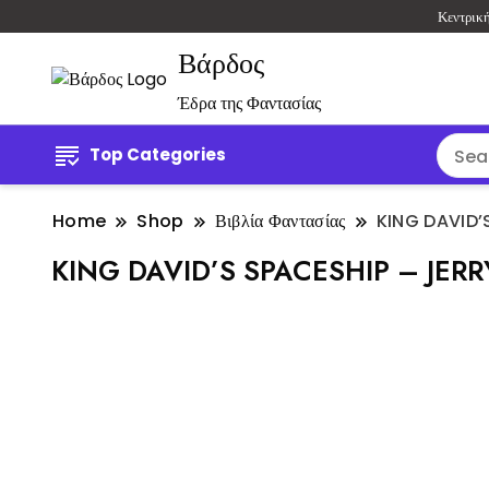
Κεντρικ
Βάρδος
Έδρα της Φαντασίας
Top Categories
Home
Shop
Βιβλία Φαντασίας
KING DAVID’
KING DAVID’S SPACESHIP – JER