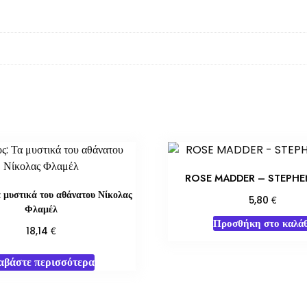
ROSE MADDER – STEPHE
 μυστικά του αθάνατου Νίκολας
€
5,80
Φλαμέλ
Προσθήκη στο καλάθ
€
18,14
αβάστε περισσότερα