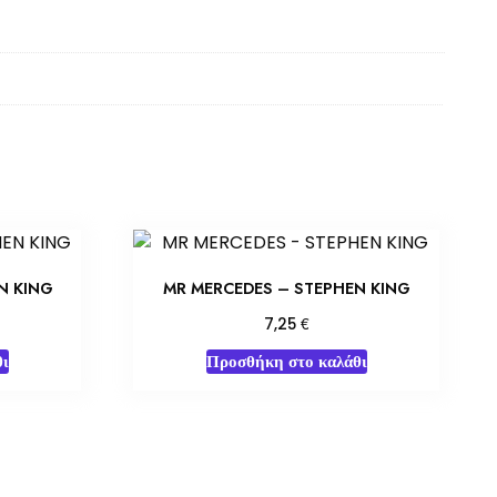
N KING
MR MERCEDES – STEPHEN KING
€
7,25
ι
Προσθήκη στο καλάθι