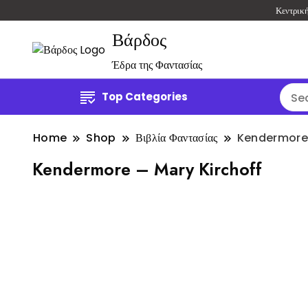
Κεντρικ
Βάρδος
Έδρα της Φαντασίας
Top Categories
Home
Shop
Βιβλία Φαντασίας
Kendermore 
Kendermore – Mary Kirchoff