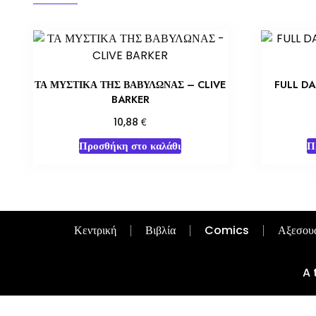
ΤΑ ΜΥΣΤΙΚΑ ΤΗΣ ΒΑΒΥΛΩΝΑΣ – CLIVE
FULL D
BARKER
€
10,88
Προσθήκη στο καλάθι
Π
Κεντρική
Βιβλία
Comics
Αξεσου
A 