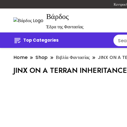
Κεντρικ
Βάρδος
Έδρα της Φαντασίας
Top Categories
Home
Shop
Βιβλία Φαντασίας
JINX ON A T
JINX ON A TERRAN INHERITANCE