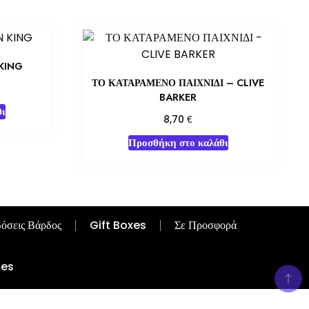
KING
ΤΟ ΚΑΤΑΡΑΜΕΝΟ ΠΑΙΧΝΙΔΙ – CLIVE
BARKER
ι
€
8,70
Προσθήκη στο καλάθι
όσεις Βάρδος
Gift Boxes
Σε Προσφορά
mes