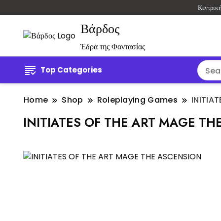
Κεντρικ
Βάρδος
Έδρα της Φαντασίας
Top Categories
Home
Shop
Roleplaying Games
INITIA
INITIATES OF THE ART MAGE T