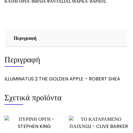
ΚΑΤΗΓΟΡΊΑ:
ΒΙΒΛΊΑ ΦΑΝΤΑΣΊΑΣ
ΜΆΡΚΑ:
ΒΆΡΔΟΣ
APPLE
-
ROBERT
SHEA
ποσότητα
Περιγραφή
Περιγραφή
ILLUMINATUS 2 THE GOLDEN APPLE – ROBERT SHEA
Σχετικά προϊόντα