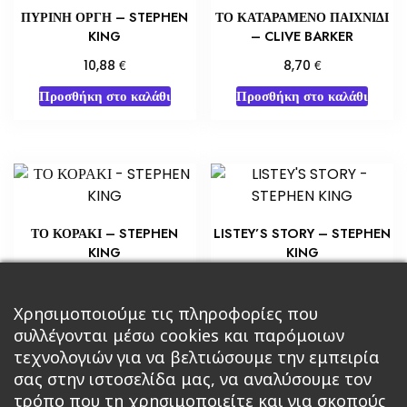
ΠΥΡΙΝΗ ΟΡΓΗ – STEPHEN
ΤΟ ΚΑΤΑΡΑΜΕΝΟ ΠΑΙΧΝΙΔΙ
KING
– CLIVE BARKER
€
€
10,88
8,70
Προσθήκη στο καλάθι
Προσθήκη στο καλάθι
ΤΟ ΚΟΡΑΚΙ – STEPHEN
LISTEY’S STORY – STEPHEN
KING
KING
€
€
14,15
5,80
Προσθήκη στο καλάθι
Προσθήκη στο καλάθι
Χρησιμοποιούμε τις πληροφορίες που
συλλέγονται μέσω cookies και παρόμοιων
τεχνολογιών για να βελτιώσουμε την εμπειρία
σας στην ιστοσελίδα μας, να αναλύσουμε τον
τρόπο που τη χρησιμοποιείτε και για σκοπούς