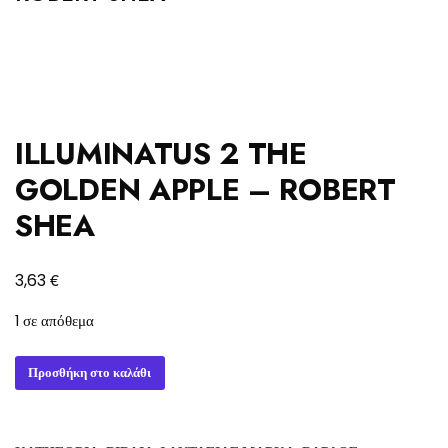
ILLUMINATUS 2 THE
GOLDEN APPLE – ROBERT
SHEA
€
3,63
1 σε απόθεμα
ILLUMINATUS
Προσθήκη στο καλάθι
2
THE
GOLDEN