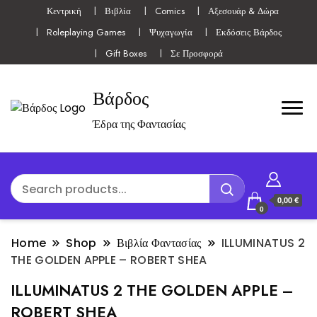
Κεντρική
Βιβλία
Comics
Αξεσουάρ & Δώρα
Roleplaying Games
Ψυχαγωγία
Εκδόσεις Βάρδος
Gift Boxes
Σε Προσφορά
Βάρδος
Έδρα της Φαντασίας
0,00 €
0
Home
Shop
Βιβλία Φαντασίας
ILLUMINATUS 2
THE GOLDEN APPLE – ROBERT SHEA
ILLUMINATUS 2 THE GOLDEN APPLE –
ROBERT SHEA