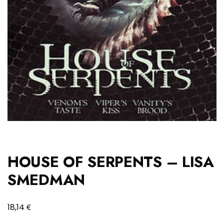
HOUSE OF SERPENTS – LISA
SMEDMAN
€
18,14