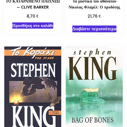
ΤΟ ΚΑΤΑΡΑΜΕΝΟ ΠΑΙΧΝΙΔΙ
Τα μυστικά του αθάνατου
– CLIVE BARKER
Νίκολας Φλαμέλ: Ο προδότης
€
€
8,70
21,76
Προσθήκη στο καλάθι
Διαβάστε περισσότερα