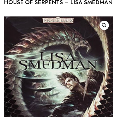
HOUSE OF SERPENTS – LISA SMEDMAN