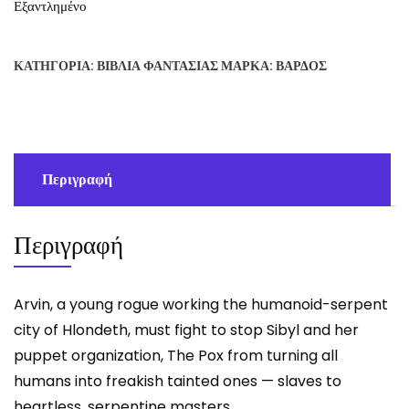
Εξαντλημένο
ΚΑΤΗΓΟΡΊΑ:
ΒΙΒΛΊΑ ΦΑΝΤΑΣΊΑΣ
ΜΆΡΚΑ:
ΒΆΡΔΟΣ
Περιγραφή
Περιγραφή
Arvin, a young rogue working the humanoid-serpent
city of Hlondeth, must fight to stop Sibyl and her
puppet organization, The Pox from turning all
humans into freakish tainted ones — slaves to
heartless, serpentine masters.