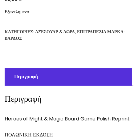
Εξαντλημένο
ΚΑΤΗΓΟΡΊΕΣ:
ΑΞΕΣΟΥΆΡ & ΔΏΡΑ
,
ΕΠΙΤΡΑΠΈΖΙΑ
ΜΆΡΚΑ:
ΒΆΡΔΟΣ
Περιγραφή
Περιγραφή
Heroes of Might & Magic Board Game Polish Reprint
ΠΟΛΩΝΙΚΗ ΕΚΔΟΣΗ