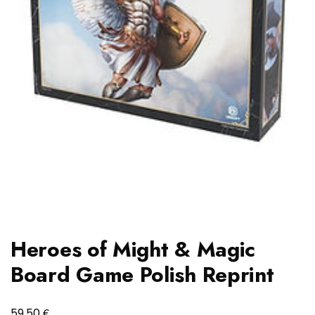
Heroes of Might & Magic
Board Game Polish Reprint
€
59,50