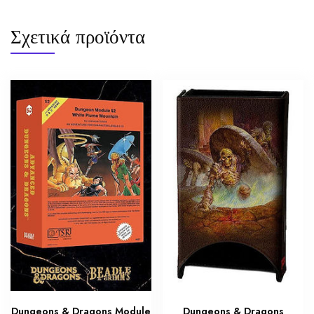
Σχετικά προϊόντα
Dungeons & Dragons Module
Dungeons & Dragons