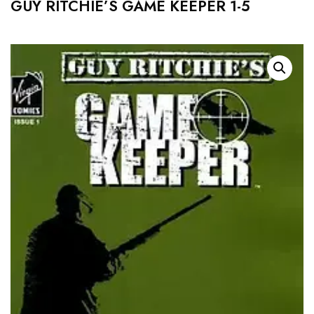
GUY RITCHIE’S GAME KEEPER 1-5