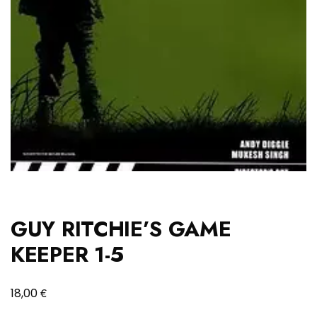
GUY RITCHIE’S GAME
KEEPER 1-5
€
18,00