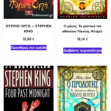
ΠΥΡΙΝΗ ΟΡΓΗ – STEPHEN
Ο μάγος: Τα μυστικά του
KING
αθάνατου Νίκολας Φλαμέλ
€
€
10,88
18,14
Προσθήκη στο καλάθι
Διαβάστε περισσότερα