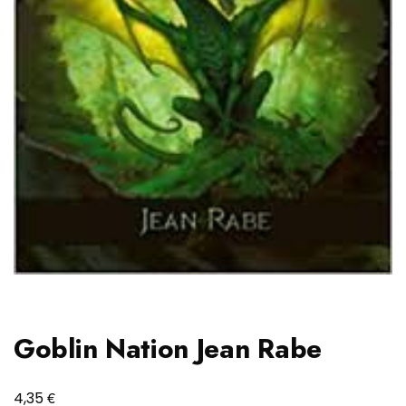
Goblin Nation Jean Rabe
€
4,35