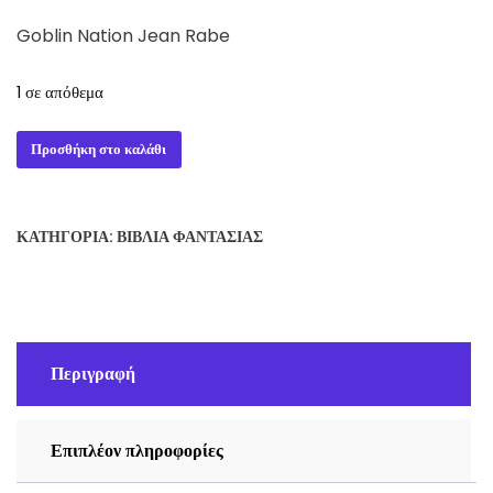
Goblin Nation Jean Rabe
1 σε απόθεμα
Goblin
Προσθήκη στο καλάθι
Nation
Jean
Rabe
ΚΑΤΗΓΟΡΊΑ:
ΒΙΒΛΊΑ ΦΑΝΤΑΣΊΑΣ
ποσότητα
Περιγραφή
Επιπλέον πληροφορίες