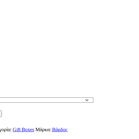
γορία:
Gift Boxes
Μάρκα:
Βάρδος