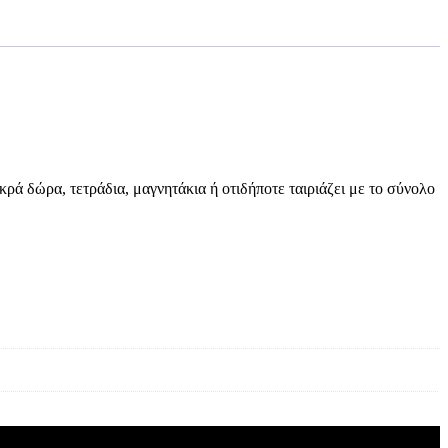
ρά δώρα, τετράδια, μαγνητάκια ή οτιδήποτε ταιριάζει με το σύνολο