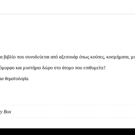
να βιβλίο που συνοδεύεται από αξεσουάρ όπως κούπες, κοσμήματα, μικ
ο όμορφο και μυστήριο δώρο στο άτομο που επιθυμείτε!
δια θεματολογία.
ry Box