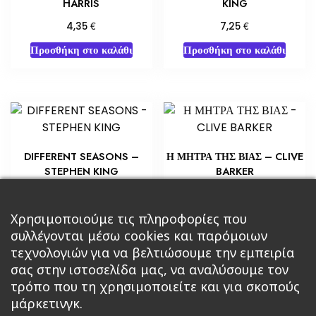
HARRIS
KING
€
€
4,35
7,25
Προσθήκη στο καλάθι
Προσθήκη στο καλάθι
DIFFERENT SEASONS –
Η ΜΗΤΡΑ ΤΗΣ ΒΙΑΣ – CLIVE
STEPHEN KING
BARKER
€
€
8,70
6,53
Προσθήκη στο καλάθι
Προσθήκη στο καλάθι
Χρησιμοποιούμε τις πληροφορίες που
συλλέγονται μέσω cookies και παρόμοιων
τεχνολογιών για να βελτιώσουμε την εμπειρία
σας στην ιστοσελίδα μας, να αναλύσουμε τον
τρόπο που τη χρησιμοποιείτε και για σκοπούς
μάρκετινγκ.