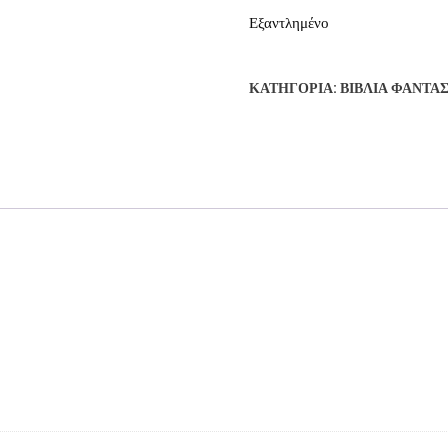
Εξαντλημένο
ΚΑΤΗΓΟΡΊΑ:
ΒΙΒΛΊΑ ΦΑΝΤΑ