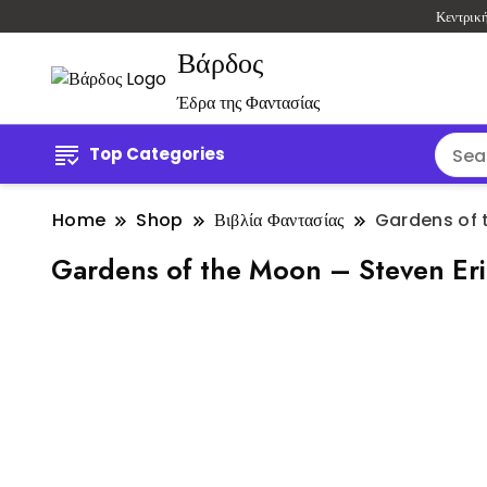
Κεντρικ
Βάρδος
Έδρα της Φαντασίας
Top Categories
Home
Shop
Βιβλία Φαντασίας
Gardens of 
Gardens of the Moon – Steven Er