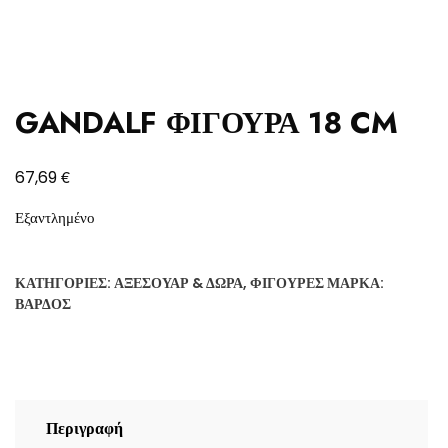
GANDALF ΦΙΓΟΥΡΑ 18 CM
€
67,69
Εξαντλημένο
ΚΑΤΗΓΟΡΊΕΣ:
ΑΞΕΣΟΥΆΡ & ΔΏΡΑ
,
ΦΙΓΟΎΡΕΣ
ΜΆΡΚΑ:
ΒΆΡΔΟΣ
Περιγραφή