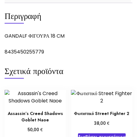
Περιγραφή
GANDALF ΦΙΓΟΥΡΑ 18 CM
8435450255779
Σχετικά προϊόντα
Assassin’s Creed Shadows
Φωτιστικό Street Fighter 2
Goblet Naoe
€
38,00
€
50,00
Διαβάστε περισσότερα