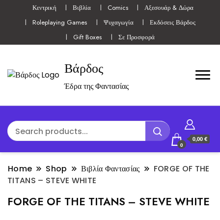
Κεντρική
Βιβλία
Comics
Αξεσουάρ & Δώρα
Roleplaying Games
Ψυχαγωγία
Εκδόσεις Βάρδος
Gift Boxes
Σε Προσφορά
Βάρδος
Έδρα της Φαντασίας
0,00 €
0
Home
Shop
Βιβλία Φαντασίας
FORGE OF THE
TITANS – STEVE WHITE
FORGE OF THE TITANS – STEVE WHITE