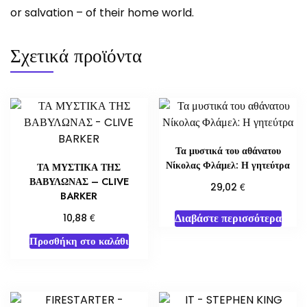
or salvation – of their home world.
Σχετικά προϊόντα
Τα μυστικά του αθάνατου
Νίκολας Φλάμελ: Η γητεύτρα
ΤΑ ΜΥΣΤΙΚΑ ΤΗΣ
ΒΑΒΥΛΩΝΑΣ – CLIVE
€
29,02
BARKER
Διαβάστε περισσότερα
€
10,88
Προσθήκη στο καλάθι