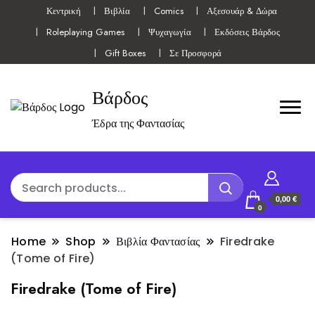
Κεντρική
Βιβλία
Comics
Αξεσουάρ & Δώρα
Roleplaying Games
Ψυχαγωγία
Εκδόσεις Βάρδος
Gift Boxes
Σε Προσφορά
Βάρδος
Έδρα της Φαντασίας
0,00 €
0
Home
Shop
Βιβλία Φαντασίας
Firedrake
(Tome of Fire)
Firedrake (Tome of Fire)