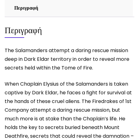
Περιγραφή
Περιγραφή
The Salamanders attempt a daring rescue mission
deep in Dark Eldar territory in order to reveal more
secrets held within the Tome of Fire.
When Chaplain Elysius of the Salamanders is taken
captive by Dark Eldar, he faces a fight for survival at
the hands of these cruel aliens. The Firedrakes of 1st
Company attempt a daring rescue mission, but
much more is at stake than the Chaplain’s life. He
holds the key to secrets buried beneath Mount
Deathfire, secrets that could reveal the damnation –