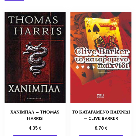
ΧΑΝΙΜΠΑΛ – THOMAS
ΤΟ ΚΑΤΑΡΑΜΕΝΟ ΠΑΙΧΝΙΔΙ
HARRIS
– CLIVE BARKER
€
€
4,35
8,70