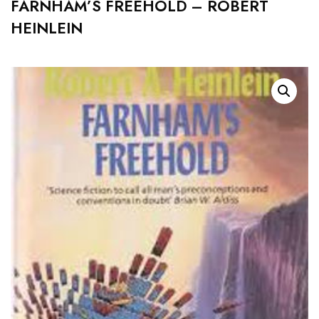
FARNHAM’S FREEHOLD – ROBERT
HEINLEIN