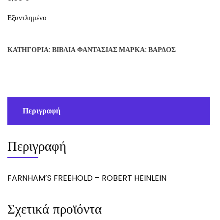
Εξαντλημένο
ΚΑΤΗΓΟΡΊΑ:
ΒΙΒΛΊΑ ΦΑΝΤΑΣΊΑΣ
ΜΆΡΚΑ:
ΒΆΡΔΟΣ
Περιγραφή
Περιγραφή
FARNHAM’S FREEHOLD – ROBERT HEINLEIN
Σχετικά προϊόντα