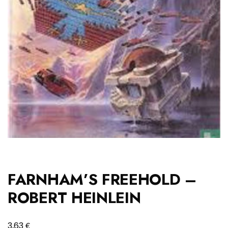
FARNHAM’S FREEHOLD –
ROBERT HEINLEIN
€
3,63