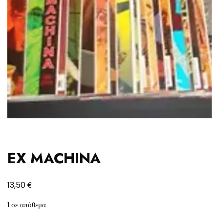
EX MACHINA
€
13,50
1 σε απόθεμα