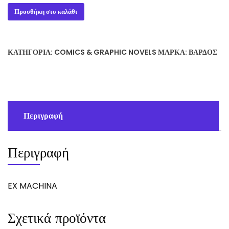
EX
Προσθήκη στο καλάθι
MACHINA
ποσότητα
ΚΑΤΗΓΟΡΊΑ:
COMICS & GRAPHIC NOVELS
ΜΆΡΚΑ:
ΒΆΡΔΟΣ
Περιγραφή
Περιγραφή
EX MACHINA
Σχετικά προϊόντα