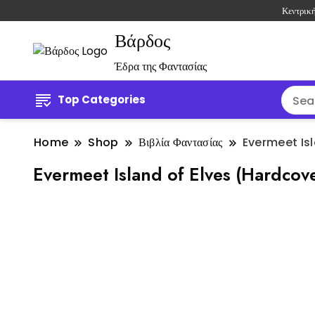
Κεντρικ
Βάρδος
Έδρα της Φαντασίας
Top Categories
Home
Shop
Βιβλία Φαντασίας
Evermeet Is
Evermeet Island of Elves (Hardcov