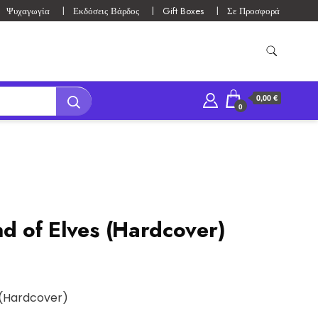
Ψυχαγωγία
Εκδόσεις Βάρδος
Gift Boxes
Σε Προσφορά
0,00 €
0
nd of Elves (Hardcover)
 (Hardcover)