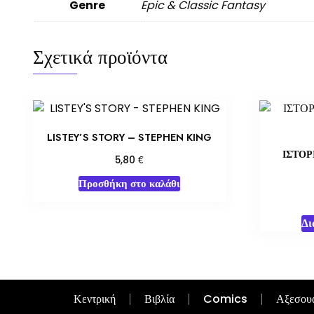
Genre
Epic & Classic Fantasy
Σχετικά προϊόντα
LISTEY’S STORY – STEPHEN KING
ΙΣΤΟΡ
€
5,80
Προσθήκη στο καλάθι
Δι
Κεντρική
Βιβλία
Comics
Αξεσου