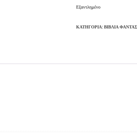
Εξαντλημένο
ΚΑΤΗΓΟΡΊΑ:
ΒΙΒΛΊΑ ΦΑΝΤΑ