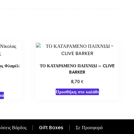
ας Φλαμέλ:
ΤΟ ΚΑΤΑΡΑΜΕΝΟ ΠΑΙΧΝΙΔΙ – CLIVE
BARKER
€
8,70
Προσθήκη στο καλάθι
ρα
όσεις Βάρδος
Gift Boxes
Σε Προσφορά