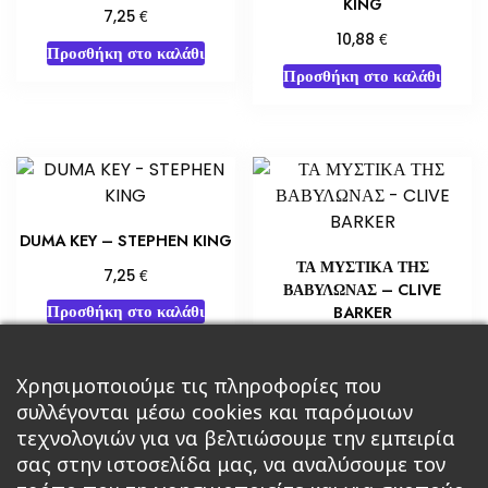
KING
€
7,25
€
10,88
Προσθήκη στο καλάθι
Προσθήκη στο καλάθι
DUMA KEY – STEPHEN KING
ΤΑ ΜΥΣΤΙΚΑ ΤΗΣ
€
7,25
ΒΑΒΥΛΩΝΑΣ – CLIVE
Προσθήκη στο καλάθι
BARKER
€
10,88
Προσθήκη στο καλάθι
Χρησιμοποιούμε τις πληροφορίες που
συλλέγονται μέσω cookies και παρόμοιων
τεχνολογιών για να βελτιώσουμε την εμπειρία
σας στην ιστοσελίδα μας, να αναλύσουμε τον