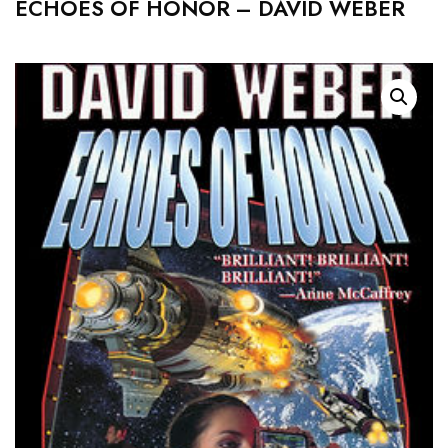
ECHOES OF HONOR – DAVID WEBER