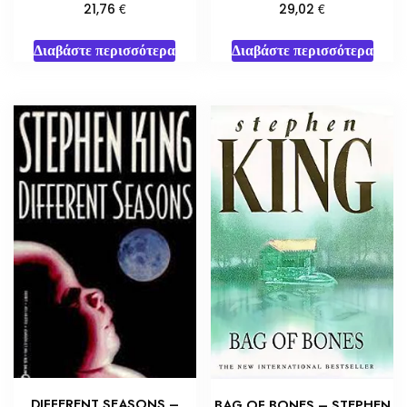
€
€
21,76
29,02
Διαβάστε περισσότερα
Διαβάστε περισσότερα
DIFFERENT SEASONS –
BAG OF BONES – STEPHEN