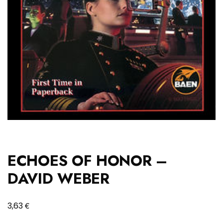
ECHOES OF HONOR –
DAVID WEBER
€
3,63