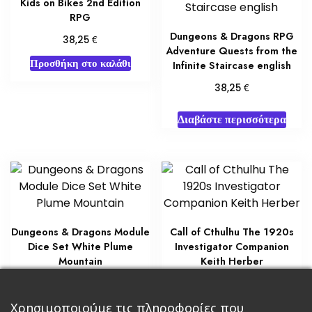
Kids on Bikes 2nd Edition
RPG
Dungeons & Dragons RPG
€
38,25
Adventure Quests from the
Προσθήκη στο καλάθι
Infinite Staircase english
€
38,25
Διαβάστε περισσότερα
Dungeons & Dragons Module
Call of Cthulhu The 1920s
Dice Set White Plume
Investigator Companion
Mountain
Keith Herber
€
€
46,75
29,75
Προσθήκη στο καλάθι
Προσθήκη στο καλάθι
Χρησιμοποιούμε τις πληροφορίες που