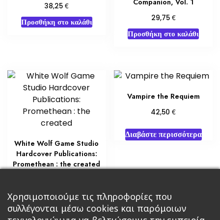
Companion, Vol. 1
€
38,25
€
29,75
Προσθήκη στο καλάθι
Προσθήκη στο καλάθι
Vampire the Requiem
€
42,50
Διαβάστε περισσότερα
White Wolf Game Studio
Hardcover Publications:
Promethean : the created
€
51,00
Χρησιμοποιούμε τις πληροφορίες που
Διαβάστε περισσότερα
συλλέγονται μέσω cookies και παρόμοιων