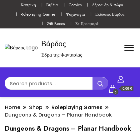
Κεντρική
Βιβλία
Comics
Αξεσουάρ & Δώρα
Roleplaying Games
Ψυχαγωγία
Εκδόσεις Βάρδος
Gift Boxes
Σε Προσφορά
Βάρδος
Έδρα της Φαντασίας
0,00 €
0
Home
Shop
Roleplaying Games
Dungeons & Dragons – Planar Handbook
Dungeons & Dragons – Planar Handbook