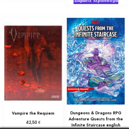
Διαβάστε περισσότερα
Dungeons & Dragons RPG
Vampire the Requiem
Adventure Quests from the
€
42,50
Infinite Staircase english