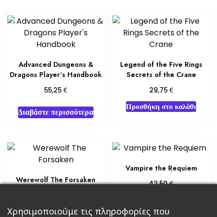
Advanced Dungeons &
Legend of the Five Rings
Dragons Player’s Handbook
Secrets of the Crane
€
€
55,25
29,75
Προσθήκη στο καλάθι
Διαβάστε περισσότερα
Vampire the Requiem
Werewolf The Forsaken
€
42,50
€
59,50
Διαβάστε περισσότερα
Χρησιμοποιούμε τις πληροφορίες που