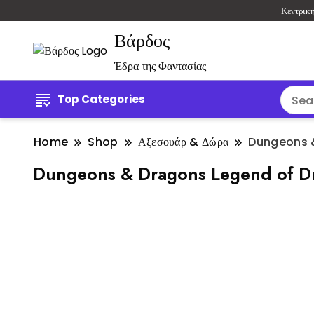
Κεντρικ
Βάρδος
Έδρα της Φαντασίας
Top Categories
Home
Shop
Αξεσουάρ & Δώρα
Dungeons &
Dungeons & Dragons Legend of D