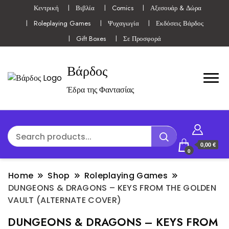
Κεντρική
Βιβλία
Comics
Αξεσουάρ & Δώρα
Roleplaying Games
Ψυχαγωγία
Εκδόσεις Βάρδος
Gift Boxes
Σε Προσφορά
Βάρδος
Έδρα της Φαντασίας
0,00 €
0
Home
Shop
Roleplaying Games
DUNGEONS & DRAGONS – KEYS FROM THE GOLDEN
VAULT (ALTERNATE COVER)
DUNGEONS & DRAGONS – KEYS FROM