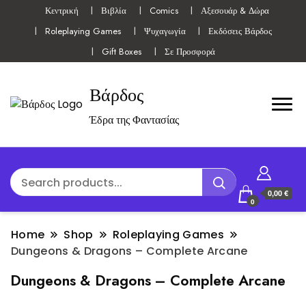
Κεντρική
Βιβλία
Comics
Αξεσουάρ & Δώρα
Roleplaying Games
Ψυχαγωγία
Εκδόσεις Βάρδος
Gift Boxes
Σε Προσφορά
Βάρδος
Έδρα της Φαντασίας
0,00 €
0
Home
Shop
Roleplaying Games
Dungeons & Dragons – Complete Arcane
Dungeons & Dragons – Complete Arcane