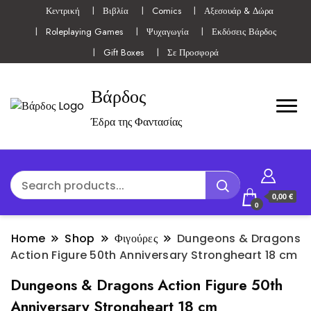
Κεντρική
Βιβλία
Comics
Αξεσουάρ & Δώρα
Roleplaying Games
Ψυχαγωγία
Εκδόσεις Βάρδος
Gift Boxes
Σε Προσφορά
Βάρδος
Έδρα της Φαντασίας
0,00 €
0
Home
Shop
Φιγούρες
Dungeons & Dragons
Action Figure 50th Anniversary Strongheart 18 cm
Dungeons & Dragons Action Figure 50th
Anniversary Strongheart 18 cm