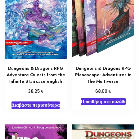
Dungeons & Dragons RPG
Dungeons & Dragons RPG
Adventure Quests from the
Planescape: Adventures in
Infinite Staircase english
the Multiverse
€
€
38,25
68,00
Προσθήκη στο καλάθι
Διαβάστε περισσότερα