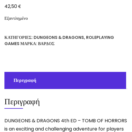
€
42,50
Εξαντλημένο
ΚΑΤΗΓΟΡΊΕΣ:
DUNGEONS & DRAGONS
,
ROLEPLAYING
GAMES
ΜΆΡΚΑ:
ΒΆΡΔΟΣ
Περιγραφή
Περιγραφή
DUNGEONS & DRAGONS 4th ED – TOMB OF HORRORS
is an exciting and challenging adventure for players