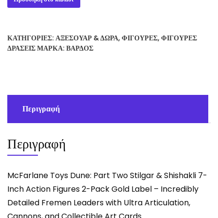
Figures
ποσότητα
ΚΑΤΗΓΟΡΊΕΣ:
ΑΞΕΣΟΥΆΡ & ΔΏΡΑ
,
ΦΙΓΟΎΡΕΣ
,
ΦΙΓΟΎΡΕΣ
ΔΡΆΣΕΙΣ
ΜΆΡΚΑ:
ΒΆΡΔΟΣ
Περιγραφή
Περιγραφή
McFarlane Toys Dune: Part Two Stilgar & Shishakli 7-
Inch Action Figures 2-Pack Gold Label – Incredibly
Detailed Fremen Leaders with Ultra Articulation,
Cannons, and Collectible Art Cards