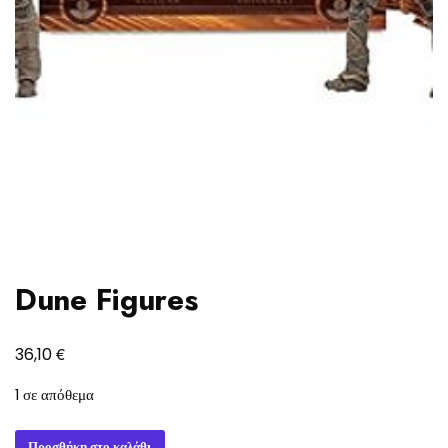
Dune Figures
€
36,10
1 σε απόθεμα
Dune
Προσθήκη στο καλάθι