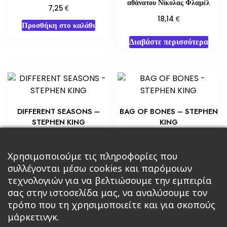
αθάνατου Νίκολας Φλαμέλ
€
7,25
€
18,14
Προσθήκη στο καλάθι
Διαβάστε περισσότερα
DIFFERENT SEASONS –
BAG OF BONES – STEPHEN
STEPHEN KING
KING
€
€
8,70
5,80
Προσθήκη στο καλάθι
Χρησιμοποιούμε τις πληροφορίες που
Διαβάστε περισσότερα
συλλέγονται μέσω cookies και παρόμοιων
τεχνολογιών για να βελτιώσουμε την εμπειρία
σας στην ιστοσελίδα μας, να αναλύσουμε τον
τρόπο που τη χρησιμοποιείτε και για σκοπούς
μάρκετινγκ.