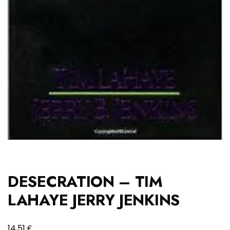
DESECRATION – TIM
LAHAYE JERRY JENKINS
€
14,51