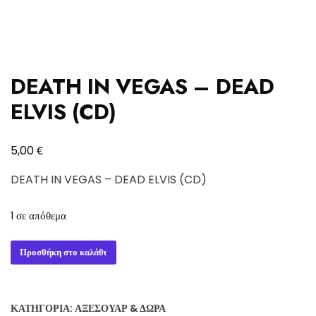
DEATH IN VEGAS – DEAD
ELVIS (CD)
€
5,00
DEATH IN VEGAS – DEAD ELVIS (CD)
1 σε απόθεμα
DEATH
Προσθήκη στο καλάθι
IN
VEGAS
-
ΚΑΤΗΓΟΡΊΑ:
ΑΞΕΣΟΥΆΡ & ΔΏΡΑ
DEAD