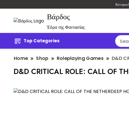
Κεντρικ
Βάρδος
Έδρα της Φαντασίας
Top Categories
Home
Shop
Roleplaying Games
D&D CR
D&D CRITICAL ROLE: CALL OF T