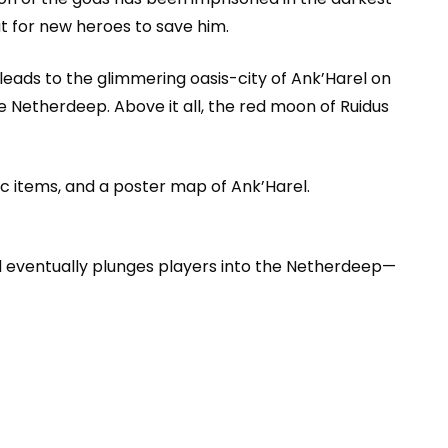
ut for new heroes to save him.
 leads to the glimmering oasis-city of Ank’Harel on
 Netherdeep. Above it all, the red moon of Ruidus
ic items, and a poster map of Ank’Harel.
d eventually plunges players into the Netherdeep—